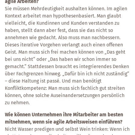
agile Arbeiten?
Sie müssen Mehrdeutigkeit aushalten können. Im agilen
Kontext arbeitet man hypothesenbasiert. Man glaubt
vielleicht, die Kundinnen und Kunden verstanden zu
haben, stellt dann aber fest, dass sie das nicht so
annehmen wie gedacht. Also muss man nachbessern.
Dieses iterative Vorgehen verlangt auch einen offenen
Geist. Man muss sich frei machen können von „Das geht
bei uns nicht“ oder „Das haben wir schon immer so
gemacht.“ Stattdessen braucht es integrierendes Denken
über Fachgrenzen hinweg. „Dafür bin ich nicht zuständig“
– diese Haltung ist passé. Und man benötigt
Konfliktkompetenz: Man muss sich fachlich gut streiten
können, ohne solche Auseinandersetzungen persönlich
zu nehmen.
Wie können Unternehmen ihre Mitarbeiter am besten
mitnehmen, wenn sie agile Arbeitsweisen einführen?
Nicht Wasser predigen und selbst Wein trinken: Wenn ich