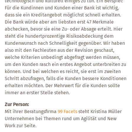
technologisch und kulturell einiges zu tun. Ein Beispiel:
Für die Kundinnen und Kunden einer Bank ist wichtig,
dass sie ein Kreditangebot möglichst schnell erhalten.
Die Bank würde aber am liebsten erst 47 Merkmale
abchecken, bevor sie eine Zu- oder Absage erteilt. Hier
steht die hundertprozentige Risikoabdeckung dem
Kundenwunsch nach Schnelligkeit gegenüber. Wir haben
also mit den Fachleuten aus der Revision geschaut,
welche Kriterien unbedingt abgefragt werden müssen,
um den Kunden rasch ein erstes Angebot unterbreiten zu
können. Und bei welchen es reicht, sie erst im zweiten
Schritt abzufragen, falls die Kunden bessere Konditionen
erhalten möchten. Der Mehrwert für die Kunden sollte
immer an erster Stelle stehen.
Zur Person:
Mit ihrer Beratungsfirma
99 Facets
steht Kristina Müller
Unternehmen bei Themen rund um Agilität und New
Work zur Seite.