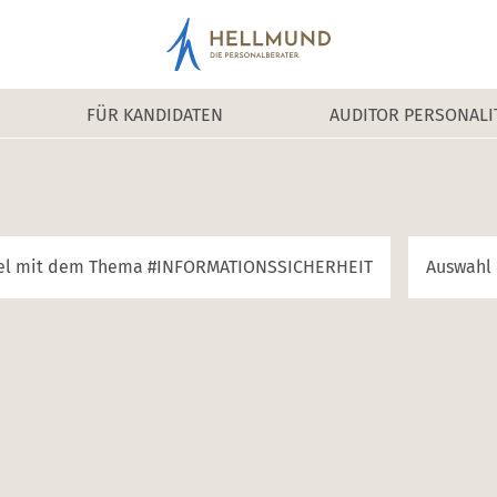
FÜR KANDIDATEN
AUDITOR PERSONALI
kel mit dem Thema #
INFORMATIONSSICHERHEIT
Auswahl 
en zu sehen, daraus schöpfe ich Kraft.