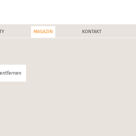
TY
MAGAZIN
KONTAKT
entfernen