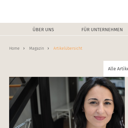
Home
ÜBER UNS
FÜR UNTERNEHMEN
Home
Magazin
Artikelübersicht
Alle Arti
Zum Artikel: Von Jahr zu Jahr die Entwicklung meiner Kund