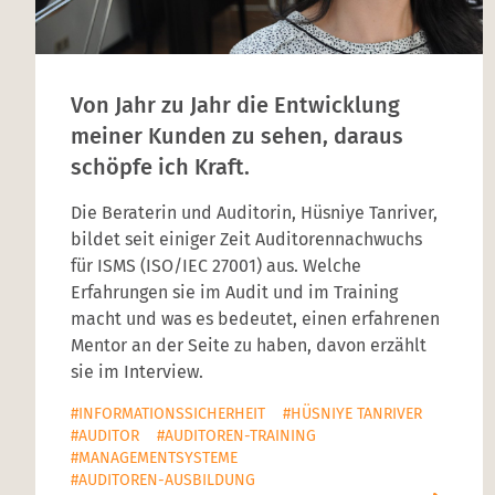
Von Jahr zu Jahr die Entwicklung
meiner Kunden zu sehen, daraus
schöpfe ich Kraft.
Die Beraterin und Auditorin, Hüsniye Tanriver,
bildet seit einiger Zeit Auditorennachwuchs
für ISMS (ISO/IEC 27001) aus. Welche
Erfahrungen sie im Audit und im Training
macht und was es bedeutet, einen erfahrenen
Mentor an der Seite zu haben, davon erzählt
sie im Interview.
#INFORMATIONSSICHERHEIT
#HÜSNIYE TANRIVER
#AUDITOR
#AUDITOREN-TRAINING
#MANAGEMENTSYSTEME
#AUDITOREN-AUSBILDUNG